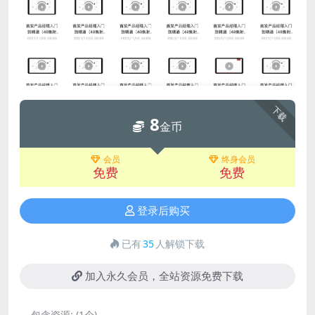
下载
8
金币
会员
终身会员
免费
免费
登录后购买
已有
35
人解锁下载
加入永久会员，全站资源免费下载
包含资源:
(1个)