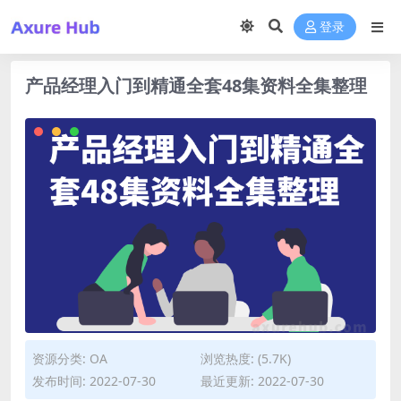
登录
产品经理入门到精通全套48集资料全集整理
资源分类:
OA
浏览热度: (5.7K)
发布时间: 2022-07-30
最近更新: 2022-07-30