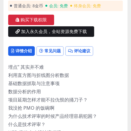
普通会员:
8金币
会员:
免费
终身会员:
免费
购买下载权限
加入永久会员，全站资源免费下载
详情介绍
常见问题
评论建议
埋点” 其实并不难
利用直方图与折线图分析数据
基础数据抓取与注意事项
数据分析的作用
项目延期怎样才能不拉仇恨的捅刀子？
我没抢 PMO 的饭碗啊
为什么技术评审的时候产品经理容易犯困？
什么是技术评审？