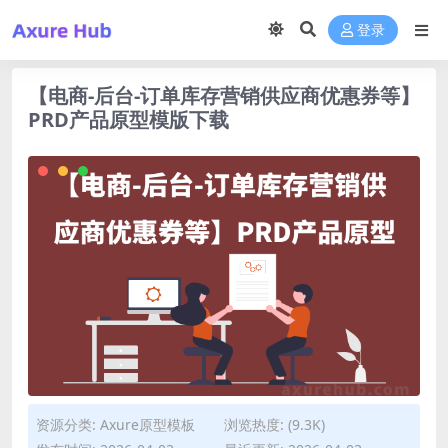
登录
【电商-后台-订单库存营销供应商优惠券等】
PRD产品原型模版下载
资源分类:
Axure原型模板
浏览热度: (9.3K)