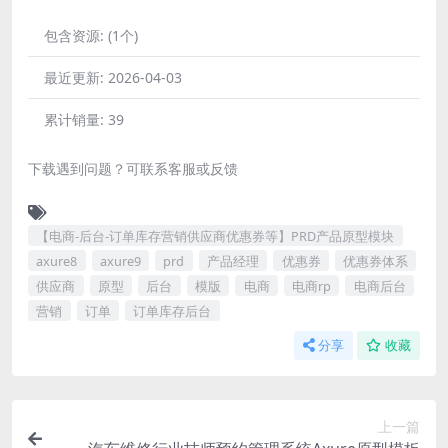
包含资源:
(1个)
最近更新:
2026-04-03
累计销量:
39
下载遇到问题？可联系客服或反馈
【电商-后台-订单库存营销供应商优惠券等】PRD产品原型模块
axure8
axure9
prd
产品经理
优惠券
优惠券体系
供应商
原型
后台
模版
电商
电商rp
电商后台
营销
订单
订单库存后台
分享
收藏
上一篇