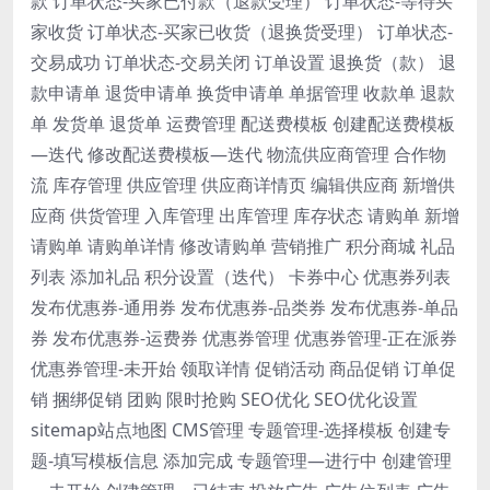
款 订单状态-买家已付款（退款受理） 订单状态-等待买
家收货 订单状态-买家已收货（退换货受理） 订单状态-
交易成功 订单状态-交易关闭 订单设置 退换货（款） 退
款申请单 退货申请单 换货申请单 单据管理 收款单 退款
单 发货单 退货单 运费管理 配送费模板 创建配送费模板
—迭代 修改配送费模板—迭代 物流供应商管理 合作物
流 库存管理 供应管理 供应商详情页 编辑供应商 新增供
应商 供货管理 入库管理 出库管理 库存状态 请购单 新增
请购单 请购单详情 修改请购单 营销推广 积分商城 礼品
列表 添加礼品 积分设置（迭代） 卡券中心 优惠券列表
发布优惠券-通用券 发布优惠券-品类券 发布优惠券-单品
券 发布优惠券-运费券 优惠券管理 优惠券管理-正在派券
优惠券管理-未开始 领取详情 促销活动 商品促销 订单促
销 捆绑促销 团购 限时抢购 SEO优化 SEO优化设置
sitemap站点地图 CMS管理 专题管理-选择模板 创建专
题-填写模板信息 添加完成 专题管理—进行中 创建管理