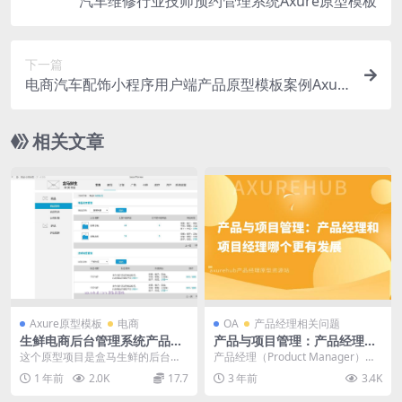
汽车维修行业技师预约管理系统Axure原型模板
下一篇
电商汽车配饰小程序用户端产品原型模板案例Axur
e RP源文件下载
相关文章
Axure原型模板
电商
OA
产品经理相关问题
生鲜电商后台管理系统产品Ax
产品与项目管理：产品经理和
ure原型案例模板
项目经理哪个更有发展
这个原型项目是盒马生鲜的后台管
产品经理（Product Manager）和
理系统，旨在为生鲜电商提供一个
项目经理（Project Manag...
1 年前
2.0K
17.7
3 年前
3.4K
高效的后台管理解决方...