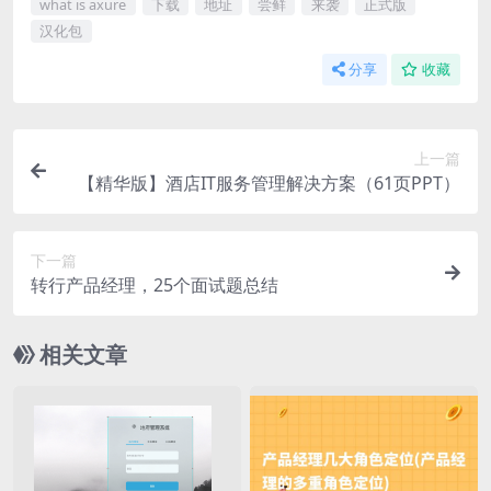
what is axure
下载
地址
尝鲜
来袭
正式版
汉化包
分享
收藏
上一篇
【精华版】酒店IT服务管理解决方案（61页PPT）
下一篇
转行产品经理，25个面试题总结
相关文章