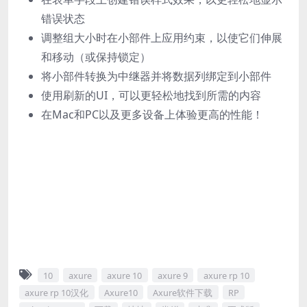
错误状态
调整组大小时在小部件上应用约束，以使它们伸展
和移动（或保持锁定）
将小部件转换为中继器并将数据列绑定到小部件
使用刷新的UI，可以更轻松地找到所需的内容
在Mac和PC以及更多设备上体验更高的性能！
10
axure
axure 10
axure 9
axure rp 10
axure rp 10汉化
Axure10
Axure软件下载
RP