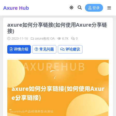
登录
axure如何分享链接(如何使用Axure分享链
接)
2023-11-16
axure教程
OA
6.7K
0
详情介绍
常见问题
评论建议