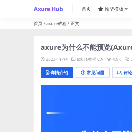
首页
原型模板
首页
axure教程
正文
axure为什么不能预览(Axu
2023-11-14
axure教程
OA
4.9K
详情介绍
常见问题
评