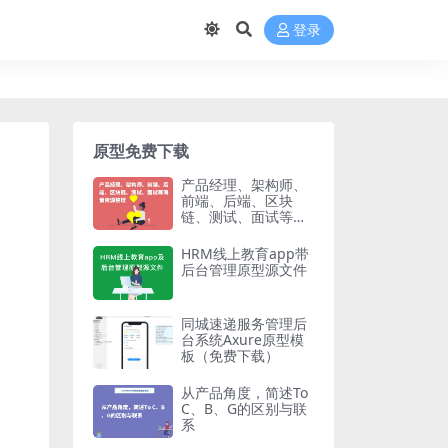
登录
原型免费下载
产品经理、架构师、
前端、后端、区块
链、测试、面试等海
量资源整理
HRM线上教育app带
后台管理原型源文件
同城速递服务管理后
台系统Axure原型模
板（免费下载）
从产品角度，简述To
C、B、G的区别与联
系