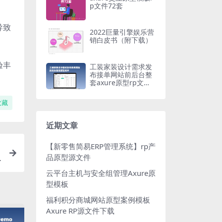
p文件72套
导致
2022巨量引擎娱乐营
销白皮书（附下载）
验丰
工装家装设计需求发
布接单网站前后台整
套axure原型rp文件
下载
收藏
近期文章
【新零售简易ERP管理系统】rp产
品原型源文件
云平台主机与安全组管理Axure原
型模板
福利积分商城网站原型案例模板
Axure RP源文件下载