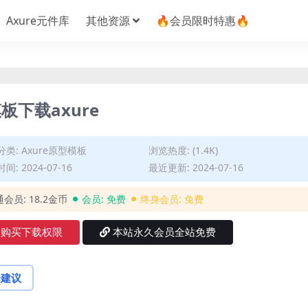
Axure元件库
其他资源
🔥会员限时特惠🔥
下载axure
分类:
Axure原型模板
浏览热度: (1.4K)
间: 2024-07-16
最近更新: 2024-07-16
通会员:
18.2金币
会员:
免费
终身会员:
免费
购买下载权限
本站永久会员全站免费
论建议