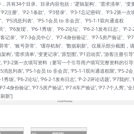
，共有34个目录。目录内容包括：’逻辑架构’、’需求清单’、’变
P2注册’、’P2-1条款’、’P3登录’、’P3-1忘记密码’、’P3-2第一次
’、’P5消息列表’、’P5-1会员 to 非会员’、’P5-1-1双向通道权
、’P6发现’、’P6-1秀场’、’P6-2论坛’、’P6-2-1发布日志’、’P-2-
访客记录’、’P7-3会员中心’、’P7-4身份验证’、’P7-5房产验证’、’P7
网络异常’、’账号异常’、’缓存机制’、’数据刷新’。仅展示部分截图，
, ‘需求清单’, ‘变更记录’, ‘原型图’, ‘P1启动页’, ‘游客注册引导’
P3-1忘记密码’, ‘P3-2第一次填写资料（要写一个引导用户填写完整资料的引
 ‘P5消息列表’, ‘P5-1会员 to 非会员’, ‘P5-1-1双向通道权限’, ‘P5-2
1秀场’, ‘P6-2论坛’, ‘P6-2-1发布日志’, ‘P-2-2评论话题’, ‘P7我的’, ‘
P7-4身份验证’, ‘P7-5房产验证’, ‘P7-6车产验证’, ‘P7-7个人秀’, ‘
据刷新’]