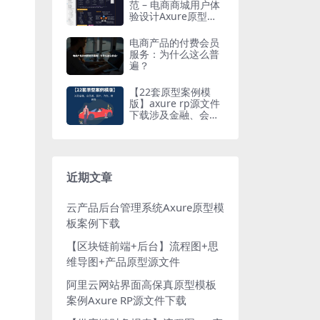
范 – 电商商城用户体
验设计Axure原型模
板
电商产品的付费会员
服务：为什么这么普
遍？
【22套原型案例模
版】axure rp源文件
下载涉及金融、会员
通、医疗、汽车、教
育等
近期文章
云产品后台管理系统Axure原型模
板案例下载
【区块链前端+后台】流程图+思
维导图+产品原型源文件
阿里云网站界面高保真原型模板
案例Axure RP源文件下载