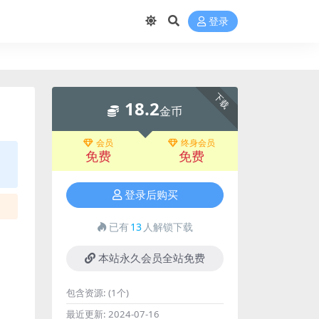
登录
下载
18.2
金币
会员
终身会员
免费
免费
登录后购买
已有
13
人解锁下载
本站永久会员全站免费
包含资源:
(1个)
最近更新:
2024-07-16