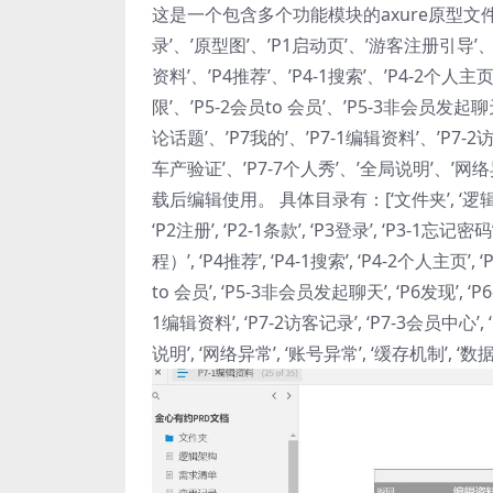
这是一个包含多个功能模块的axure原型文件
录’、’原型图’、’P1启动页’、’游客注册引导’、’
资料’、’P4推荐’、’P4-1搜索’、’P4-2个人主页
限’、’P5-2会员to 会员’、’P5-3非会员发起聊天’
论话题’、’P7我的’、’P7-1编辑资料’、’P7-2
车产验证’、’P7-7个人秀’、’全局说明’、’
载后编辑使用。 具体目录有：[‘文件夹’, ‘逻辑架构’
‘P2注册’, ‘P2-1条款’, ‘P3登录’, ‘
程）’, ‘P4推荐’, ‘P4-1搜索’, ‘P4-2个人主页’,
to 会员’, ‘P5-3非会员发起聊天’, ‘P6发现’, ‘P6-
1编辑资料’, ‘P7-2访客记录’, ‘P7-3会员中心’, ‘
说明’, ‘网络异常’, ‘账号异常’, ‘缓存机制’, ‘数