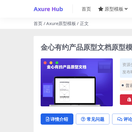
首页
原型模板
首页
Axure原型模板
正文
金心有约产品原型文档原型模板
资源
发布时
普
详情介绍
常见问题
评