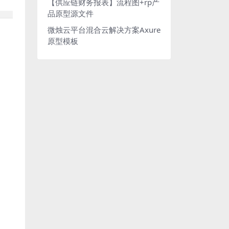
【供应链财务报表】流程图+rp产
品原型源文件
微烛云平台混合云解决方案Axure
原型模板