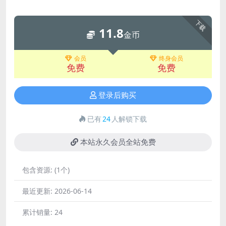
下载
11.8
金币
会员
终身会员
免费
免费
登录后购买
已有
24
人解锁下载
本站永久会员全站免费
包含资源:
(1个)
最近更新:
2026-06-14
累计销量:
24