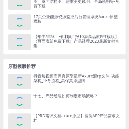
图、页面结构图、需求变更说明、全局说明等-免
费下载
17页企业能源资源监控后台管理系统Axure原型
模板
【年中/年终工作述职汇报10套高品质PPT模版】
（页面底部免费下载）产品经理2023最新文档合
集
原型模版推荐
抖音短视频高保真原型最新Axure源rp文件_功能
架构_业务流程_高保真原型图
十七、产品经理如何制定市场策略？
【PRD需求文档axure原型】宿洗APP产品需求文
档