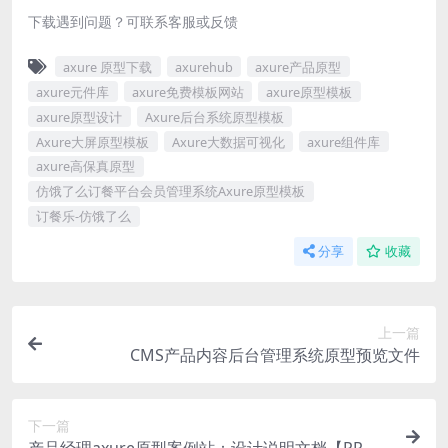
下载遇到问题？可联系客服或反馈
axure 原型下载
axurehub
axure产品原型
axure元件库
axure免费模板网站
axure原型模板
axure原型设计
Axure后台系统原型模板
Axure大屏原型模板
Axure大数据可视化
axure组件库
axure高保真原型
仿饿了么订餐平台会员管理系统Axure原型模板
订餐乐-仿饿了么
分享
收藏
上一篇
CMS产品内容后台管理系统原型预览文件
下一篇
产品经理axure原型案例站：设计说明文档【PR