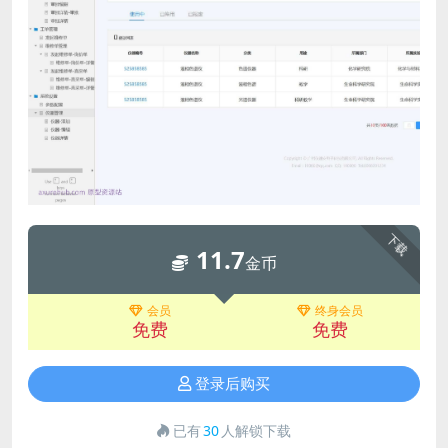
下载
11.7
金币
会员
终身会员
免费
免费
登录后购买
已有
30
人解锁下载