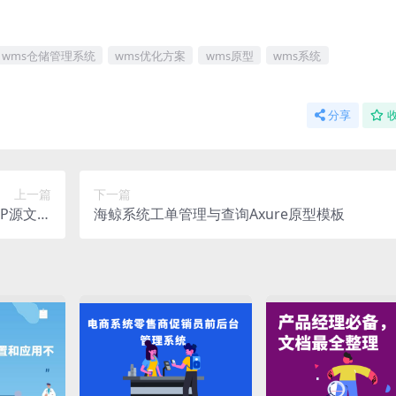
wms仓储管理系统
wms优化方案
wms原型
wms系统
分享
上一篇
下一篇
RP源文件
海鲸系统工单管理与查询Axure原型模板
下载