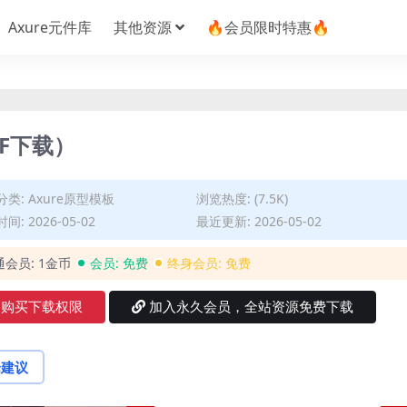
Axure元件库
其他资源
🔥会员限时特惠🔥
F下载）
分类:
Axure原型模板
浏览热度: (7.5K)
间: 2026-05-02
最近更新: 2026-05-02
通会员:
1金币
会员:
免费
终身会员:
免费
购买下载权限
加入永久会员，全站资源免费下载
论建议