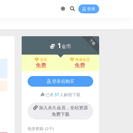
登录
下载
1
金币
会员
终身会员
免费
免费
登录后购买
已有
37
人解锁下载
加入永久会员，全站资源
免费下载
包含资源:
(2个)