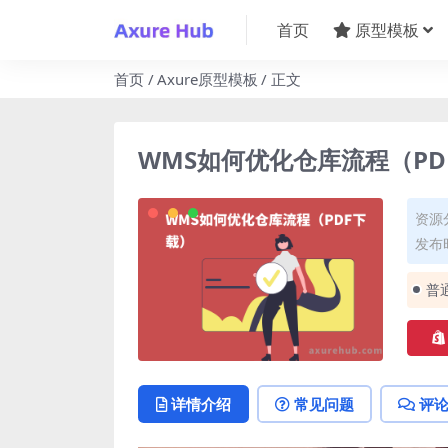
首页
原型模板
首页
Axure原型模板
正文
WMS如何优化仓库流程（PD
资源
发布时
普
详情介绍
常见问题
评