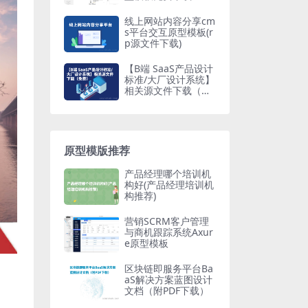
线上网站内容分享cm
s平台交互原型模板(r
p源文件下载)
【B端 SaaS产品设计
标准/大厂设计系统】
相关源文件下载（免
费原型下载）
原型模版推荐
产品经理哪个培训机
构好(产品经理培训机
构推荐)
营销SCRM客户管理
与商机跟踪系统Axur
e原型模板
区块链即服务平台Ba
aS解决方案蓝图设计
文档（附PDF下载）