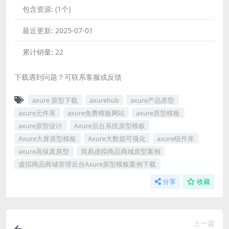
包含资源:
(1个)
最近更新:
2025-07-01
累计销量:
22
下载遇到问题？可联系客服或反馈
axure 原型下载
axurehub
axure产品原型
axure元件库
axure免费模板网站
axure原型模板
axure原型设计
Axure后台系统原型模板
Axure大屏原型模板
Axure大数据可视化
axure组件库
axure高保真原型
简易虚拟商品商城原型案例
虚拟商品商城管理后台Axure原型模板案例下载
分享
收藏
上一篇