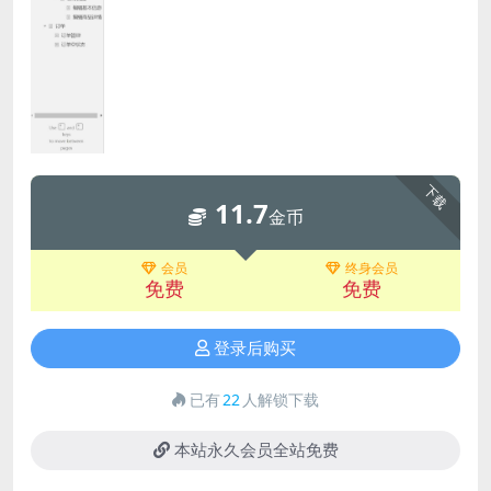
下载
11.7
金币
会员
终身会员
免费
免费
登录后购买
已有
22
人解锁下载
本站永久会员全站免费