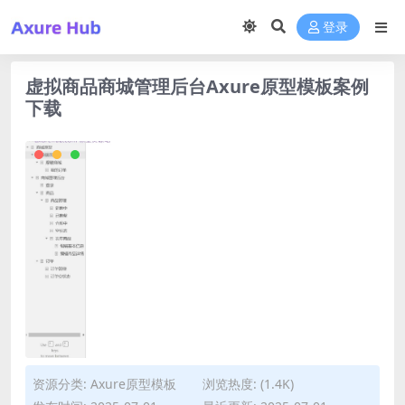
登录
虚拟商品商城管理后台Axure原型模板案例
下载
资源分类:
Axure原型模板
浏览热度: (1.4K)