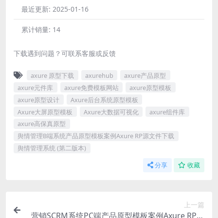
最近更新:
2025-01-16
累计销量:
14
下载遇到问题？可联系客服或反馈
axure 原型下载
axurehub
axure产品原型
axure元件库
axure免费模板网站
axure原型模板
axure原型设计
Axure后台系统原型模板
Axure大屏原型模板
Axure大数据可视化
axure组件库
axure高保真原型
舆情管理B端系统产品原型模板案例Axure RP源文件下载
舆情管理系统 (第二版本)
分享
收藏
上一篇
营销SCRM系统PC端产品原型模板案例Axure RP源