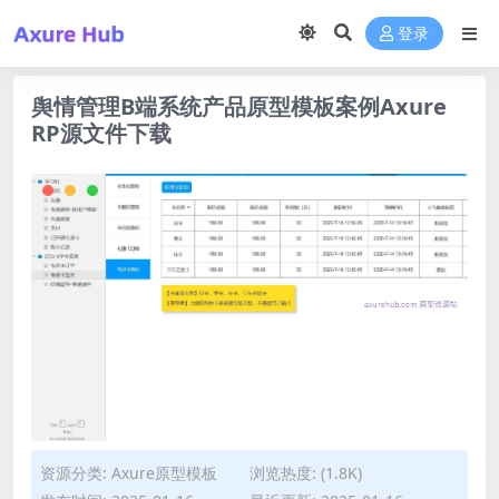
登录
舆情管理B端系统产品原型模板案例Axure
RP源文件下载
资源分类:
Axure原型模板
浏览热度: (1.8K)