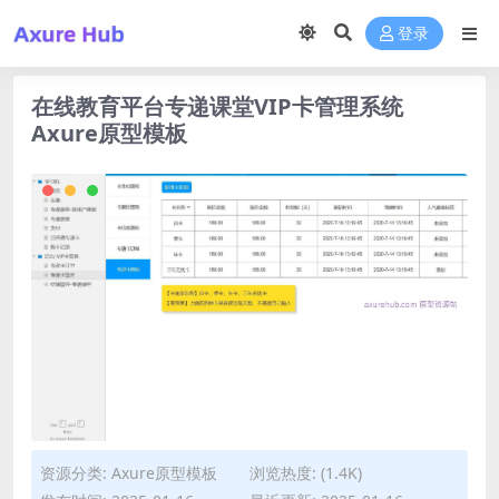
登录
在线教育平台专递课堂VIP卡管理系统
Axure原型模板
资源分类:
Axure原型模板
浏览热度: (1.4K)