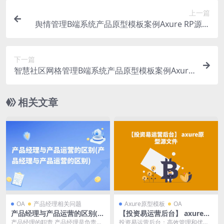
上一篇
舆情管理B端系统产品原型模板案例Axure RP源文
件下载
下一篇
智慧社区网格管理B端系统产品原型模板案例Axure
RP源文件下载
相关文章
OA
产品经理相关问题
Axure原型模板
OA
产品经理与产品运营的区别(产
【投资易运营后台】 axure原
品经理与产品运营的区别)
型源文件
产品经理的职责 产品经理是负责产
投资易运营后台：高效管理和优化