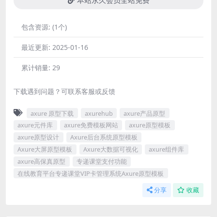
本站永久会员全站免费
包含资源:
(1个)
最近更新:
2025-01-16
累计销量:
29
下载遇到问题？可联系客服或反馈
axure 原型下载
axurehub
axure产品原型
axure元件库
axure免费模板网站
axure原型模板
axure原型设计
Axure后台系统原型模板
Axure大屏原型模板
Axure大数据可视化
axure组件库
axure高保真原型
专递课堂支付功能
在线教育平台专递课堂VIP卡管理系统Axure原型模板
分享
收藏