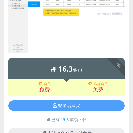
下载
16.3
金币
会员
终身会员
免费
免费
登录后购买
已有
29
人解锁下载