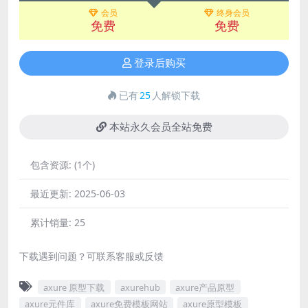
会员
终身会员
免费
免费
登录后购买
已有
25
人解锁下载
本站永久会员全站免费
包含资源:
(1个)
最近更新:
2025-06-03
累计销量:
25
下载遇到问题？可联系客服或反馈
axure 原型下载
axurehub
axure产品原型
axure元件库
axure免费模板网站
axure原型模板