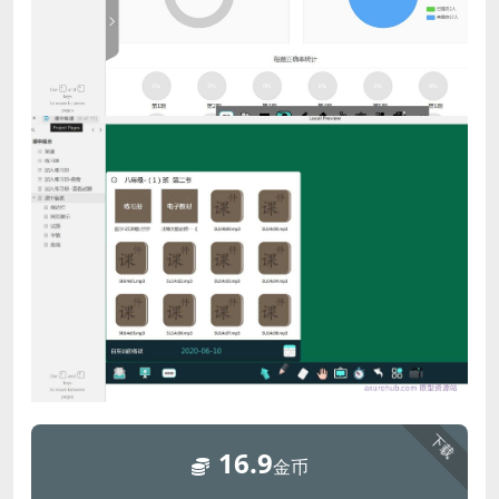
下载
16.9
金币