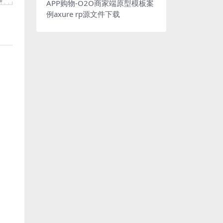
APP购物-O2O商家端原型模板案
例axure rp源文件下载