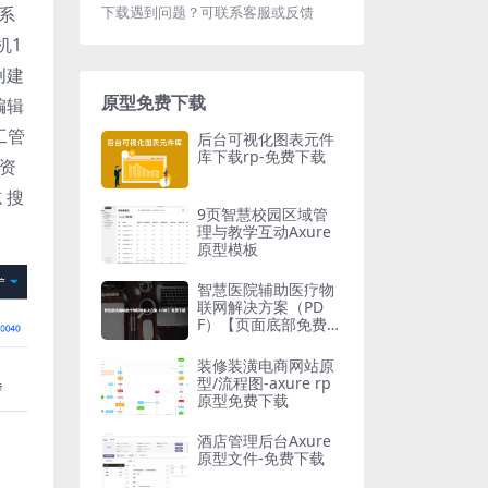
下载遇到问题？可联系客服或反馈
系
机1
创建
原型免费下载
编辑
工管
后台可视化图表元件
库下载rp-免费下载
 资
 搜
9页智慧校园区域管
理与教学互动Axure
原型模板
智慧医院辅助医疗物
联网解决方案（PD
F）【页面底部免费下
载】
装修装潢电商网站原
型/流程图-axure rp
原型免费下载
酒店管理后台Axure
原型文件-免费下载