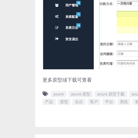
更多原型须下载可查看
axure
axure 原型
axure 原型下载
ax
产品
原型
后台
客户
平台
系统