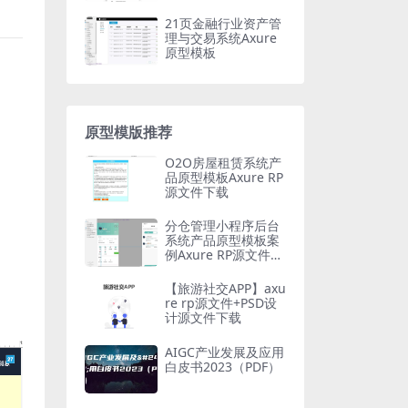
21页金融行业资产管
理与交易系统Axure
原型模板
原型模版推荐
O2O房屋租赁系统产
品原型模板Axure RP
源文件下载
分仓管理小程序后台
系统产品原型模板案
例Axure RP源文件下
载
【旅游社交APP】axu
re rp源文件+PSD设
计源文件下载
AIGC产业发展及应用
白皮书2023（PDF）