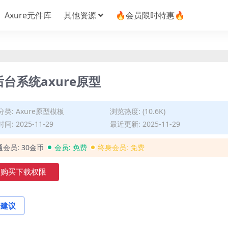
Axure元件库
其他资源
🔥会员限时特惠🔥
台系统axure原型
分类:
Axure原型模板
浏览热度: (10.6K)
间: 2025-11-29
最近更新: 2025-11-29
通会员:
30金币
会员:
免费
终身会员:
免费
购买下载权限
论建议