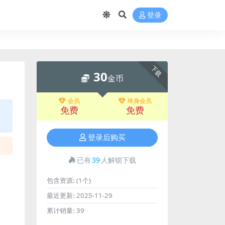
登录
下载
30
金币
会员
终身会员
免费
免费
登录后购买
已有
39
人解锁下载
包含资源:
(1个)
最近更新:
2025-11-29
累计销量:
39