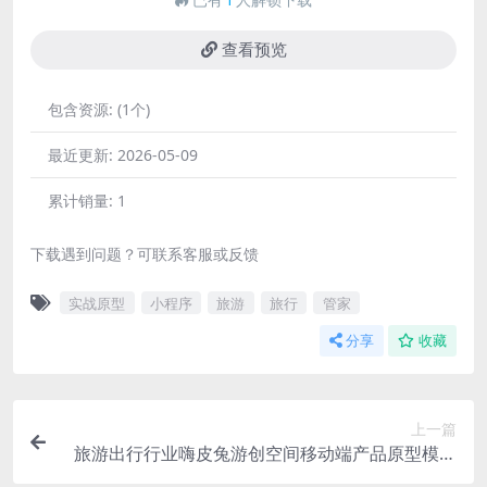
查看预览
包含资源:
(1个)
最近更新:
2026-05-09
累计销量:
1
下载遇到问题？可联系客服或反馈
实战原型
小程序
旅游
旅行
管家
分享
收藏
上一篇
旅游出行行业嗨皮兔游创空间移动端产品原型模板
案例Axure RP源文件下载