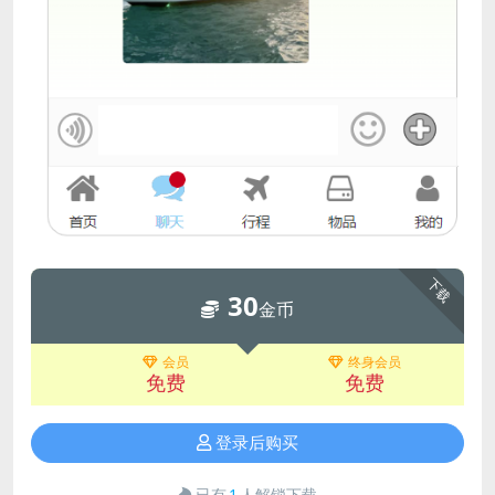
下载
30
金币
会员
终身会员
免费
免费
登录后购买
已有
1
人解锁下载