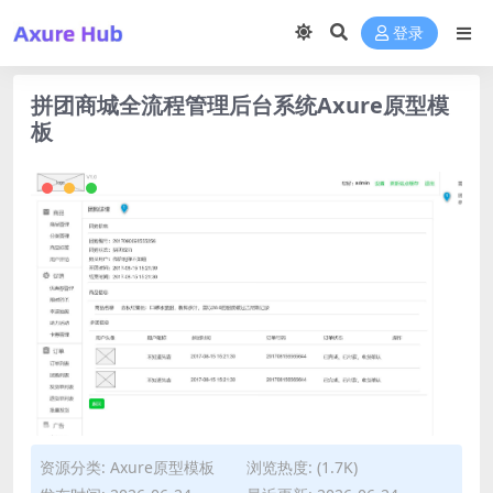
登录
拼团商城全流程管理后台系统Axure原型模
板
资源分类:
Axure原型模板
浏览热度: (1.7K)