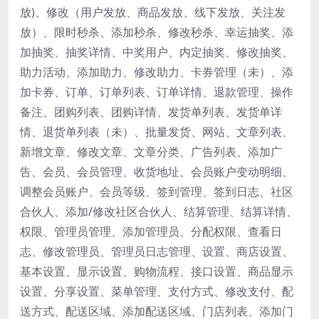
放)、修改（用户发放、商品发放、线下发放、关注发
放）、限时秒杀、添加秒杀、修改秒杀、幸运抽奖、添
加抽奖、抽奖详情、中奖用户、内定抽奖、修改抽奖、
助力活动、添加助力、修改助力、卡券管理（未）、添
加卡券、订单、订单列表、订单详情、退款管理、操作
备注、团购列表、团购详情、发货单列表、发货单详
情、退货单列表（未）、批量发货、网站、文章列表、
新增文章、修改文章、文章分类、广告列表、添加广
告、会员、会员管理、收货地址、会员账户变动明细、
调整会员账户、会员等级、签到管理、签到日志、社区
合伙人、添加/修改社区合伙人、结算管理、结算详情、
权限、管理员管理、添加管理员、分配权限、查看日
志、修改管理员、管理员日志管理、设置、商店设置、
基本设置、显示设置、购物流程、接口设置、商品显示
设置、分享设置、菜单管理、支付方式、修改支付、配
送方式、配送区域、添加配送区域、门店列表、添加门