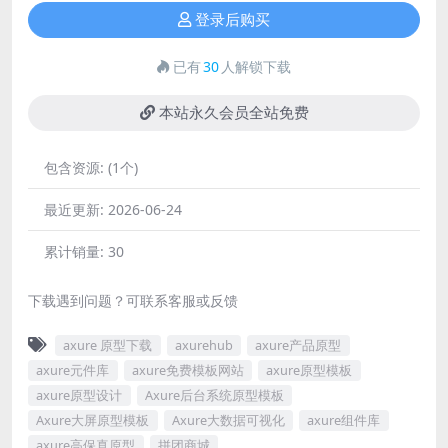
登录后购买
已有
30
人解锁下载
本站永久会员全站免费
包含资源:
(1个)
最近更新:
2026-06-24
累计销量:
30
下载遇到问题？可联系客服或反馈
axure 原型下载
axurehub
axure产品原型
axure元件库
axure免费模板网站
axure原型模板
axure原型设计
Axure后台系统原型模板
Axure大屏原型模板
Axure大数据可视化
axure组件库
axure高保真原型
拼团商城