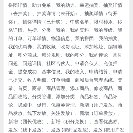
拼团详情、助力免单、我的助力、幸运抽奖、抽奖详情
（去抽奖）、抽奖详情（未开始）、抽奖详情（待开
奖）、抽奖详情（已开奖）、中奖名单、限时秒杀、秒
杀详情、热榜、分类、我的、我的资料、我的等级、我
的订单、订单详情、物流信息、我的拼团、我的抽奖、
我的优惠券、我的收藏、收货地址、添加地址、编辑地
址、积分商城、积分规则、我的积分、我的评论、常见
问题、问题详情、社区合伙人、申请合伙人、充值押
金、提交成功、基本信息、我的收入、申请结算、申请
已提交、收入明细、订单明细、商城后台管理系统、登
录、首页、商品、商品管理、添加商品、修改商品、商
品回收站、分类管理、添加分类、商品标签、商品评
论、隐藏中、促销、优惠券管理、新增（用户发放、商
品发放、线下发放、关注发放）、新增（订单发放）、
新增（团长优惠）、新增（积分兑换）、查看优惠券、
发放（线下发放）、发放 (按商品发放)、发放 (按用户发